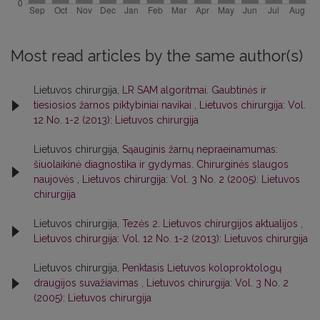
Most read articles by the same author(s)
Lietuvos chirurgija,
LR SAM algoritmai. Gaubtinės ir
tiesiosios žarnos piktybiniai navikai
,
Lietuvos chirurgija: Vol.
12 No. 1-2 (2013): Lietuvos chirurgija
Lietuvos chirurgija,
Sąauginis žarnų nepraeinamumas:
šiuolaikinė diagnostika ir gydymas. Chirurginės slaugos
naujovės
,
Lietuvos chirurgija: Vol. 3 No. 2 (2005): Lietuvos
chirurgija
Lietuvos chirurgija,
Tezės 2. Lietuvos chirurgijos aktualijos
,
Lietuvos chirurgija: Vol. 12 No. 1-2 (2013): Lietuvos chirurgija
Lietuvos chirurgija,
Penktasis Lietuvos koloproktologų
draugijos suvažiavimas
,
Lietuvos chirurgija: Vol. 3 No. 2
(2005): Lietuvos chirurgija