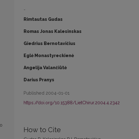
-
Rimtautas Gudas
Romas Jonas Kalesinskas
Giedrius Bernotavičius
Eglė Monastyreckienė
Angelija Valančiūtė
Darius Pranys
Published 2004-01-01
https://doi.org/10.15388/LietChirur.2004.4.2342
io
How to Cite