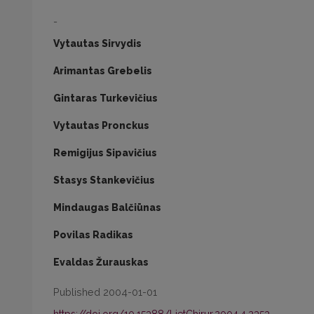
-
Vytautas Sirvydis
Arimantas Grebelis
Gintaras Turkevičius
Vytautas Pronckus
Remigijus Sipavičius
Stasys Stankevičius
Mindaugas Balčiūnas
Povilas Radikas
Evaldas Žurauskas
Published 2004-01-01