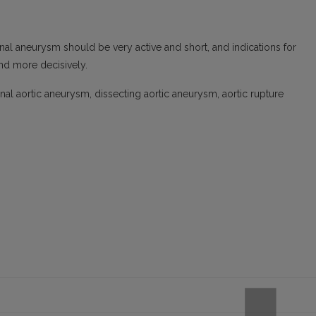
al aneurysm should be very active and short, and indications for
and more decisively.
al aortic aneurysm, dissecting aortic aneurysm, aortic rupture