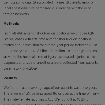
demographic data, 2) associated injuries, 3) the efficiency of
local anesthesia. We compared our findings with those of
foreign hospitals.
Methods
From all 886 anterior shoulder dislocations we choose 638
(72.0%) cases with first-time anterior shoulder dislocations
treated at our institution for a three-year period between 01 01
2000 and 31 12 2002. All the information, i.e. demographic data,
arrival to the hospital, time of injury, associated injuries, clinical
diagnosis and type of anesthesia were collected from patient’s
case history (F-025/a).
Results
We found that the average age of our patients was 57.92 years.
There were 49.2% patients aged 60 or over at the time of injury.
The male/female ratio was 1.31:1. We found that 78.2% of