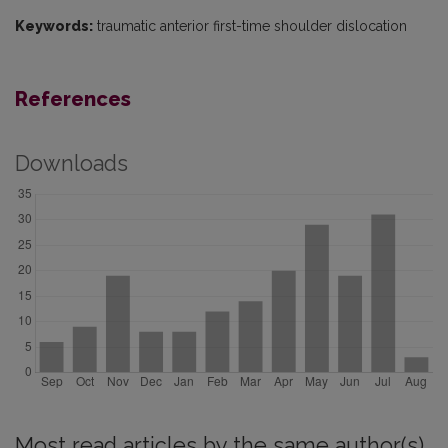
Keywords:
traumatic anterior first-time shoulder dislocation
References
Downloads
Most read articles by the same author(s)