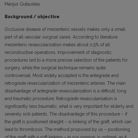
Marijus Gutauskas
Background / objective
Occlusive disease of mezenteric vessels makes only a small
part of all vascular surgical cases. According to literature,
mezenteric revascularization makes about 0.5% of all
reconstructive operations. Improvement of diagnostic
procedures led to a more precise selection of the patients for
surgery, while the surgical technique remains quite
controversial. Most widely accepted is the antegrade and
retrograde revascularization of mezenteric arteries. The main
disadvantage of antegrade revascularization is a difficult, long
and traumatic procedure. Retrograde revascularisation is
significantly less traumatic, what is very important for elderly and
severely sick patients. The disadvantage of this procedure – if
the graft is positioned straight – is kinking of the graft, which can
lead to thrombosis. The method proposed by us – positioning
of the graft with a soft kinking – in our opinion, is optimal, as it