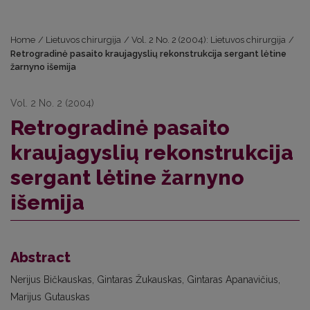
Home
/
Lietuvos chirurgija
/
Vol. 2 No. 2 (2004): Lietuvos chirurgija
/
Retrogradinė pasaito kraujagyslių rekonstrukcija sergant lėtine
žarnyno išemija
Vol. 2 No. 2 (2004)
Retrogradinė pasaito
kraujagyslių rekonstrukcija
sergant lėtine žarnyno
išemija
Abstract
Nerijus Bičkauskas, Gintaras Žukauskas, Gintaras Apanavičius,
Marijus Gutauskas