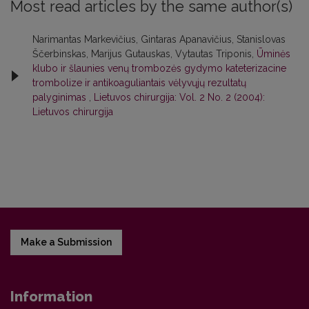
Most read articles by the same author(s)
Narimantas Markevičius, Gintaras Apanavičius, Stanislovas
Ščerbinskas, Marijus Gutauskas, Vytautas Triponis,
Ūminės
klubo ir šlaunies venų trombozės gydymo kateterizacine
trombolize ir antikoaguliantais vėlyvųjų rezultatų
palyginimas
,
Lietuvos chirurgija: Vol. 2 No. 2 (2004):
Lietuvos chirurgija
Make a Submission
Information