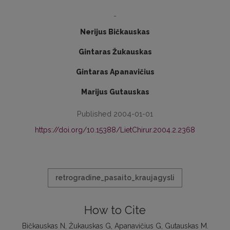
-
Nerijus Bičkauskas
Gintaras Žukauskas
Gintaras Apanavičius
Marijus Gutauskas
Published 2004-01-01
https://doi.org/10.15388/LietChirur.2004.2.2368
retrogradine_pasaito_kraujagysli
How to Cite
Bičkauskas N, Žukauskas G, Apanavičius G, Gutauskas M.