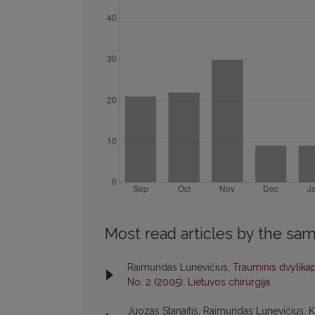
Most read articles by the sam
Raimundas Lunevičius,
Trauminis dvylikap
No. 2 (2005): Lietuvos chirurgija
Juozas Stanaitis, Raimundas Lunevičius,
K