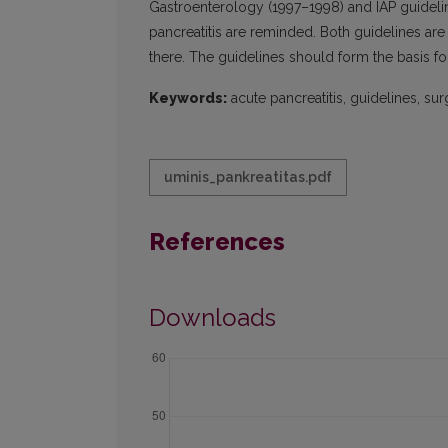
Gastroenterology (1997–1998) and IAP guidelin
pancreatitis are reminded. Both guidelines are
there. The guidelines should form the basis for
Keywords:
acute pancreatitis, guidelines, sur
uminis_pankreatitas.pdf
References
Downloads