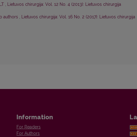
 LT
,
Lietuvos chirurgija: Vol. 12 No. 4 (2013): Lietuvos chirurgija
to authors
,
Lietuvos chirurgija: Vol. 16 No. 2 (2017): Lietuvos chirurgija
Information
La
For Readers
For Authors