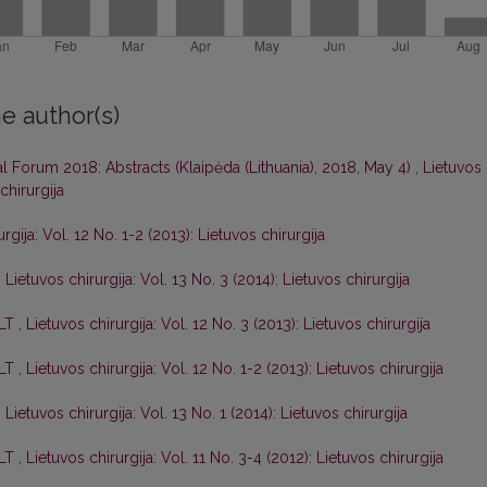
e author(s)
al Forum 2018: Abstracts (Klaipėda (Lithuania), 2018, May 4)
,
Lietuvos
chirurgija
rgija: Vol. 12 No. 1-2 (2013): Lietuvos chirurgija
,
Lietuvos chirurgija: Vol. 13 No. 3 (2014): Lietuvos chirurgija
 LT
,
Lietuvos chirurgija: Vol. 12 No. 3 (2013): Lietuvos chirurgija
 LT
,
Lietuvos chirurgija: Vol. 12 No. 1-2 (2013): Lietuvos chirurgija
,
Lietuvos chirurgija: Vol. 13 No. 1 (2014): Lietuvos chirurgija
 LT
,
Lietuvos chirurgija: Vol. 11 No. 3-4 (2012): Lietuvos chirurgija