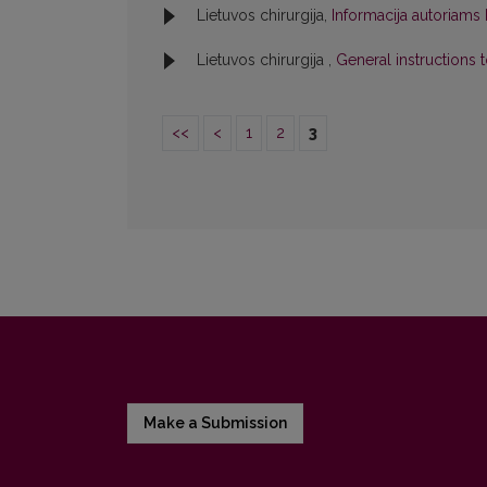
Lietuvos chirurgija,
Informacija autoriams
Lietuvos chirurgija ,
General instructions 
<<
<
1
2
3
Make a Submission