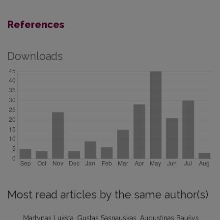
References
Downloads
Most read articles by the same author(s)
Martynas Lukšta, Gustas Sasnauskas, Augustinas Baušys,