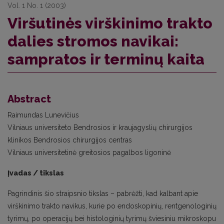
Vol. 1 No. 1 (2003)
Viršutinės virškinimo trakto
dalies stromos navikai:
sampratos ir terminų kaita
Abstract
Raimundas Lunevičius
Vilniaus universiteto Bendrosios ir kraujagyslių chirurgijos
klinikos Bendrosios chirurgijos centras
Vilniaus universitetinė greitosios pagalbos ligoninė
Įvadas / tikslas
Pagrindinis šio straipsnio tikslas – pabrėžti, kad kalbant apie
virškinimo trakto navikus, kurie po endoskopinių, rentgenologinių
tyrimų, po operacijų bei histologinių tyrimų šviesiniu mikroskopu