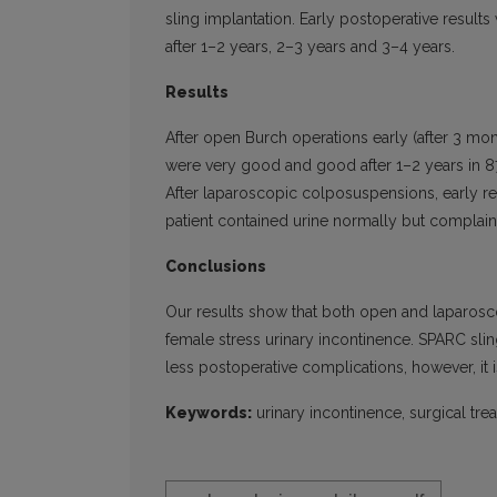
sling implantation. Early postoperative result
after 1–2 years, 2–3 years and 3–4 years.
Results
After open Burch operations early (after 3 mo
were very good and good after 1–2 years in 87.
After laparoscopic colposuspensions, early r
patient contained urine normally but complaine
Conclusions
Our results show that both open and laparosco
female stress urinary incontinence. SPARC slin
less postoperative complications, however, it 
Keywords:
urinary incontinence, surgical tre