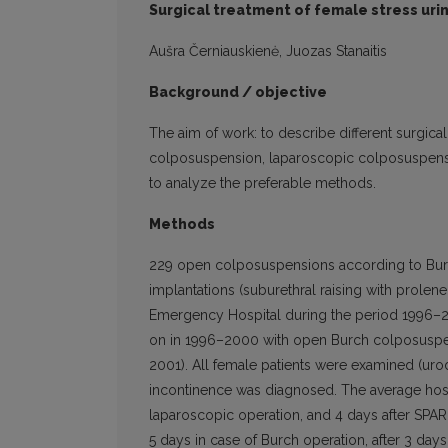
Surgical treatment of female stress uri
Aušra Černiauskienė, Juozas Stanaitis
Background / objective
The aim of work: to describe different surgical
colposuspension, laparoscopic colposuspensio
to analyze the preferable methods.
Methods
229 open colposuspensions according to Bur
implantations (suburethral raising with prolene
Emergency Hospital during the period 1996–20
on in 1996–2000 with open Burch colposuspen
2001). All female patients were examined (uro
incontinence was diagnosed. The average hospi
laparoscopic operation, and 4 days after SPAR
5 days in case of Burch operation, after 3 day