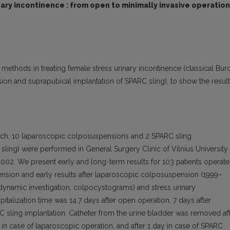
nary incontinence : from open to minimally invasive operatio
 methods in treating female stress urinary incontinence (classical Bur
n and suprapubical implantation of SPARC sling), to show the result
ch, 10 laparoscopic colposuspensions and 2 SPARC sling
 sling) were performed in General Surgery Clinic of Vilnius University
02. We present early and long-term results for 103 patients operat
sion and early results after laparoscopic colposuspension (1999–
dynamic investigation, colpocystograms) and stress urinary
talization time was 14.7 days after open operation, 7 days after
C sling implantation. Catheter from the urine bladder was removed af
s in case of laparoscopic operation, and after 1 day in case of SPARC