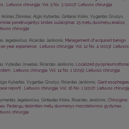
jis
,
Lietuvos chirurgija: Vol. 5 No. 3 (2007): Lietuvos chirurgija
Arūnas Žilinskas, Algis Kybartas, Gintaras Kiškis, Vygantas Gruslys,
miniai penetruojantys širdies sužalojimai: 25 metų duomenų analizė
,
etuvos chirurgija
as Jagelavičius, Ričardas Janilionis,
Management of acquired benign
welve-year experience
,
Lietuvos chirurgija: Vol. 12 No. 4 (2013): Lietuvos
, Vytautas Jovaišas, Ričardas Janilionis,
Localized pyopneumothora
system
,
Lietuvos chirurgija: Vol. 14 No. 1 (2015): Lietuvos chirurgija
Algis Kybartas, Vygantas Gruslys, Ričardas Janilionis,
Giant esophagea
case report)
,
Lietuvos chirurgija: Vol. 16 No. 1 (2017): Lietuvos chirurgi
mantas Jagelavičius, Gintautas Kiškis, Ričardas Janilionis,
Chirurginis
mas. Pastarųjų dešimties metų duomenys mezoteliomos gydymas
,
etuvos chirurgija