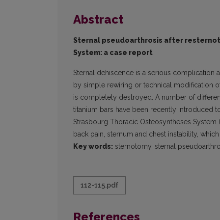
Abstract
Sternal pseudoarthrosis after restern
System: a case report
Sternal dehiscence is a serious complication a
by simple rewiring or technical modification of
is completely destroyed. A number of different
titanium bars have been recently introduced t
Strasbourg Thoracic Osteosyntheses System (
back pain, sternum and chest instability, which 
Key words:
sternotomy, sternal pseudoarthros
112-115.pdf
References