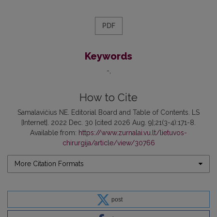
PDF
Keywords
-
How to Cite
Samalavičius NE. Editorial Board and Table of Contents. LS
[Internet]. 2022 Dec. 30 [cited 2026 Aug. 9];21(3-4):171-8.
Available from:
https://www.zurnalai.vu.lt/lietuvos-
chirurgija/article/view/30766
More Citation Formats
post