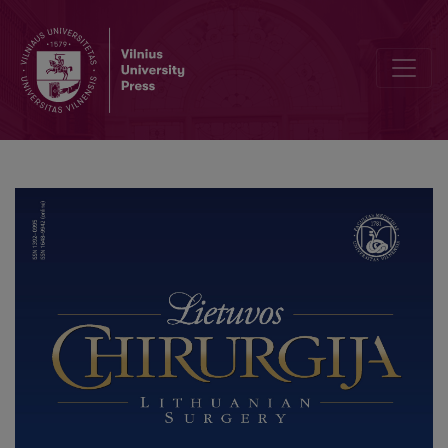
Editorial Board and Table of Contents