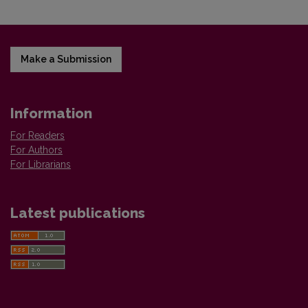
Make a Submission
Information
For Readers
For Authors
For Librarians
Latest publications