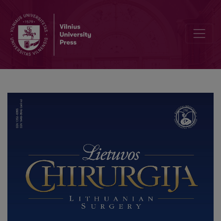
Editorial Board and Table of Contents