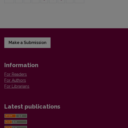
Make a Submission
Information
For Readers
For Authors
For Librarians
Latest publications