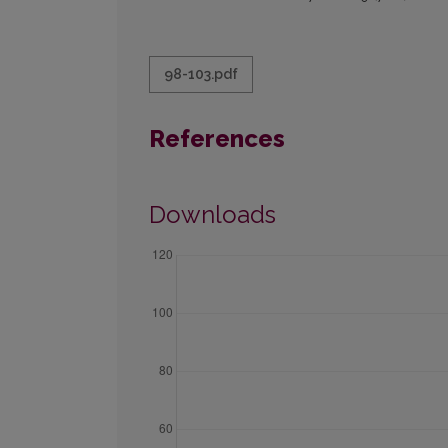
98-103.pdf
References
Downloads