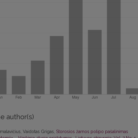
e author(s)
malavičius, Vaidotas Grigas,
Storosios žarnos polipo pašalinimas