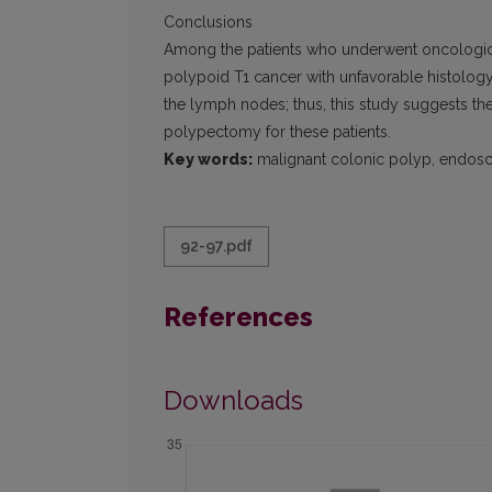
Conclusions
Among the patients who underwent oncologi
polypoid T1 cancer with unfavorable histolo
the lymph nodes; thus, this study suggests the
polypectomy for these patients.
Key words:
malignant colonic polyp, endos
92-97.pdf
References
Downloads