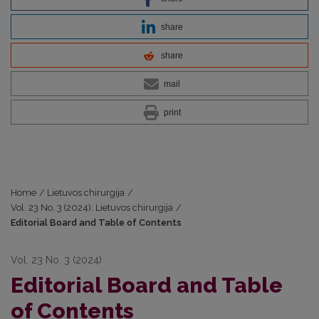
share
share
mail
print
Home
/
Lietuvos chirurgija
/
Vol. 23 No. 3 (2024): Lietuvos chirurgija
/
Editorial Board and Table of Contents
Vol. 23 No. 3 (2024)
Editorial Board and Table
of Contents