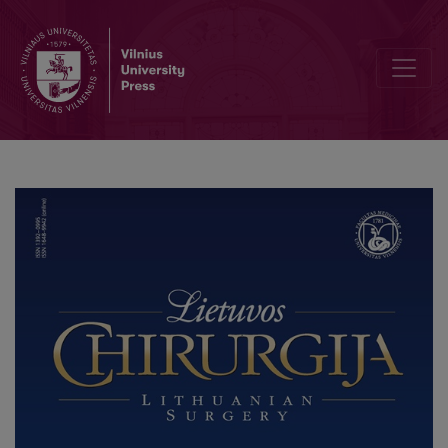
Editorial Board and Table of Contents