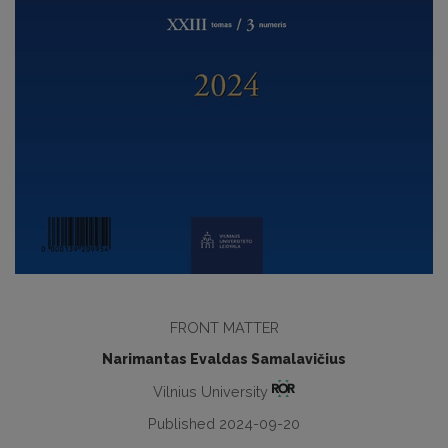
FRONT MATTER
Narimantas Evaldas Samalavičius
Vilnius University
Published 2024-09-20