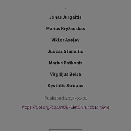
-
Jonas Jurgaitis
Marius Kryžauskas
Viktor Asejev
Juozas Stanaitis
Marius Paškonis
Virgilijus Beiša
Kęstutis Strupas
Published 2014-01-01
https://doi.org/10.15388/LietChirur.2014.3894