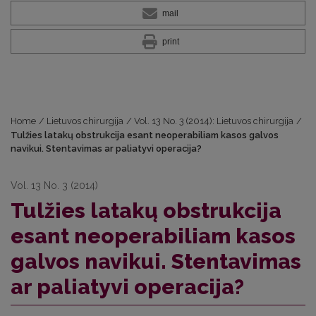
mail
print
Home
/
Lietuvos chirurgija
/
Vol. 13 No. 3 (2014): Lietuvos chirurgija
/
Tulžies latakų obstrukcija esant neoperabiliam kasos galvos
navikui. Stentavimas ar paliatyvi operacija?
Vol. 13 No. 3 (2014)
Tulžies latakų obstrukcija
esant neoperabiliam kasos
galvos navikui. Stentavimas
ar paliatyvi operacija?