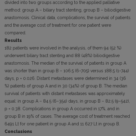
divided into two groups according to the applied palliative
method: group A – biliary tract stenting, group B – biliodigestive
anasto­mosis. Clinical data, complications, the survival of patients
and the average cost of treatment for one patient were
compared.
Results
182 patients were involved in the analysis, of them 94 (52 %)
underwent biliary tract stenting and 88 (48%) biliodigestive
anastomosis. The median of the survival of patients in group A
was shorter than in group B – 106.5 (6–705) versus 188.5 (1–744)
days, p = 0.026. Distant metastases were determined in 34 (36
%) patients of group A and in 30 (34%) of group B. The median
survival of patients with distant metastases was approximately
equal: in group A – 84.5 (6–354) days, in group B – 82.5 (9–542),
p = 0.38. Complications in group A occurred in 17%, and in
group B in 19% of cases. The average cost of treatment reached
6491 Lt for one patient in group A and 11 627 Lt in group B.
Conclusions