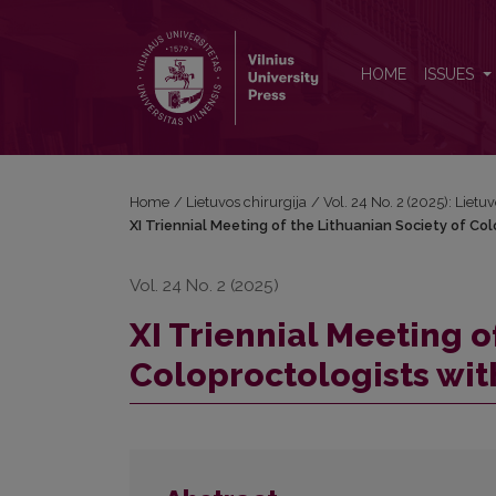
XI Triennial Meeting of the Lithuanian Society of Co
HOME
ISSUES
Home
/
Lietuvos chirurgija
/
Vol. 24 No. 2 (2025): Lietu
XI Triennial Meeting of the Lithuanian Society of Col
Vol. 24 No. 2 (2025)
XI Triennial Meeting o
Coloproctologists with