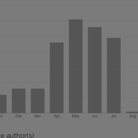
e author(s)