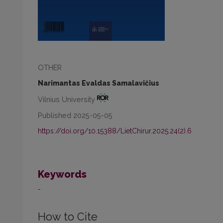
OTHER
Narimantas Evaldas Samalavičius
Vilnius University
Published 2025-05-05
https://doi.org/10.15388/LietChirur.2025.24(2).6
Keywords
-
How to Cite