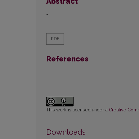
Abstract
-
PDF
References
This work is licensed under a
Creative Commo
Downloads