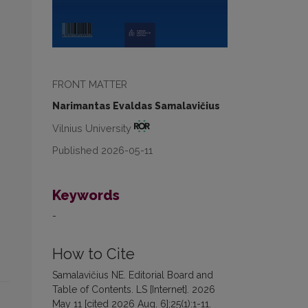
FRONT MATTER
Narimantas Evaldas Samalavičius
Vilnius University
Published 2026-05-11
Keywords
-
How to Cite
Samalavičius NE. Editorial Board and
Table of Contents. LS [Internet]. 2026
May 11 [cited 2026 Aug. 6];25(1):1-11.