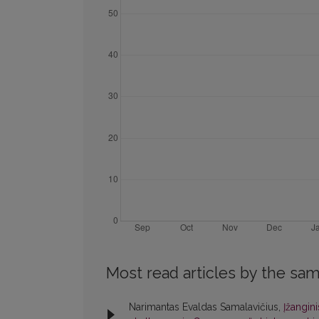
Most read articles by the sam
Narimantas Evaldas Samalavičius,
Įžangin