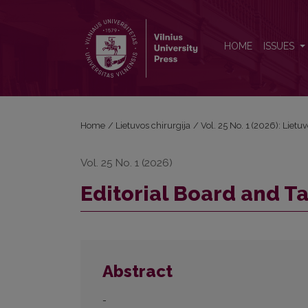
Editorial Board and Table of Contents
HOME
ISSUES
Home
/
Lietuvos chirurgija
/
Vol. 25 No. 1 (2026): Lietu
Vol. 25 No. 1 (2026)
Editorial Board and T
Abstract
-