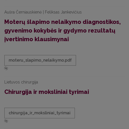
Aušra Černiauskienė | Feliksas Jankevičius
Moterų šlapimo nelaikymo diagnostikos,
gyvenimo kokybės ir gydymo rezultatų
įvertinimo klausimynai
moteru_slapimo_nelaikymo.pdf
Lietuvos chirurgija
Chirurgija ir moksliniai tyrimai
chirurgija_ir_moksliniai_tyrimai