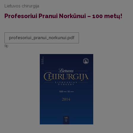
Lietuvos chirurgija
Profesoriui Pranui Norkūnui – 100 metų!
profesoriui_pranui_norkunui.pdf