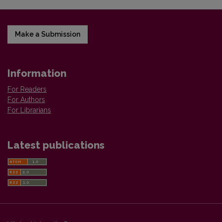
Make a Submission
Information
For Readers
For Authors
For Librarians
Latest publications