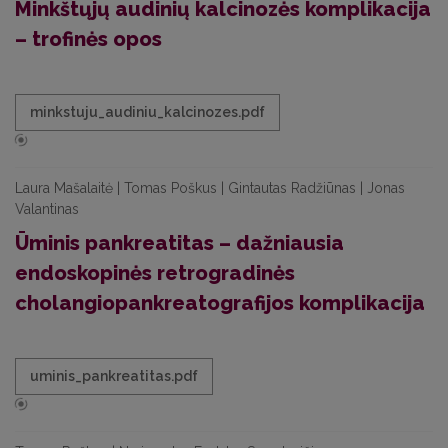
Minkštųjų audinių kalcinozės komplikacija
– trofinės opos
minkstuju_audiniu_kalcinozes.pdf
Laura Mašalaitė | Tomas Poškus | Gintautas Radžiūnas | Jonas
Valantinas
Ūminis pankreatitas – dažniausia
endoskopinės retrogradinės
cholangiopankreatografijos komplikacija
uminis_pankreatitas.pdf