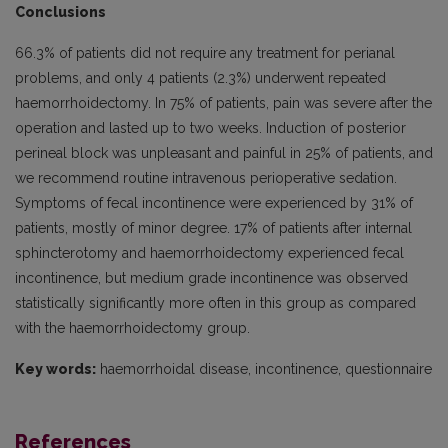
Conclusions
66.3% of patients did not require any treatment for perianal
problems, and only 4 patients (2.3%) underwent repeated
haemorrhoidectomy. In 75% of patients, pain was severe after the
operation and lasted up to two weeks. Induction of posterior
perineal block was unpleasant and painful in 25% of patients, and
we recommend routine intravenous perioperative sedation.
Symptoms of fecal incontinence were experienced by 31% of
patients, mostly of minor degree. 17% of patients after internal
sphincterotomy and haemorrhoidectomy experienced fecal
incontinence, but medium grade incontinence was observed
statistically significantly more often in this group as compared
with the haemorrhoidectomy group.
Key words:
haemorrhoidal disease, incontinence, questionnaire
References