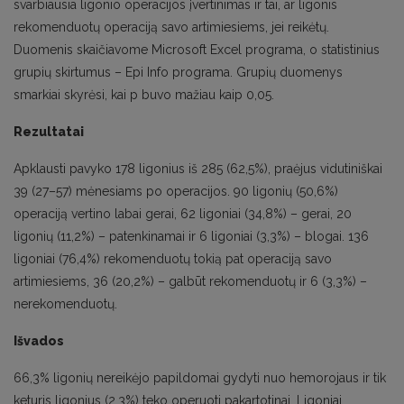
svarbiausia ligonio operacijos įvertinimas ir tai, ar ligonis
rekomenduotų operaciją savo artimiesiems, jei reikėtų.
Duomenis skaičiavome Microsoft Excel programa, o statistinius
grupių skirtumus – Epi Info programa. Grupių duomenys
smarkiai skyrėsi, kai p buvo mažiau kaip 0,05.
Rezultatai
Apklausti pavyko 178 ligonius iš 285 (62,5%), praėjus vidutiniškai
39 (27–57) mėnesiams po operacijos. 90 ligonių (50,6%)
operaciją vertino labai gerai, 62 ligoniai (34,8%) – gerai, 20
ligonių (11,2%) – patenkinamai ir 6 ligoniai (3,3%) – blogai. 136
ligoniai (76,4%) rekomenduotų tokią pat operaciją savo
artimiesiems, 36 (20,2%) – galbūt rekomenduotų ir 6 (3,3%) –
nerekomenduotų.
Išvados
66,3% ligonių nereikėjo papildomai gydyti nuo hemorojaus ir tik
keturis ligonius (2,3%) teko operuoti pakartotinai. Ligoniai,