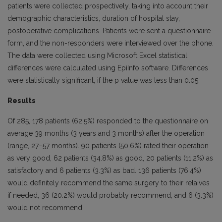
patients were collected prospectively, taking into account their
demographic characteristics, duration of hospital stay,
postoperative complications. Patients were sent a questionnaire
form, and the non-responders were interviewed over the phone.
The data were collected using Microsoft Excel statistical
differences were calculated using EpiInfo software. Differences
were statistically significant, if the p value was less than 0.05.
Results
Of 285, 178 patients (62.5%) responded to the questionnaire on
average 39 months (3 years and 3 months) after the operation
(range, 27–57 months). 90 patients (50.6%) rated their operation
as very good, 62 patients (34.8%) as good, 20 patients (11.2%) as
satisfactory and 6 patients (3.3%) as bad. 136 patients (76.4%)
would definitely recommend the same surgery to their relaives
if needed; 36 (20.2%) would probably recommend; and 6 (3.3%)
would not recommend.