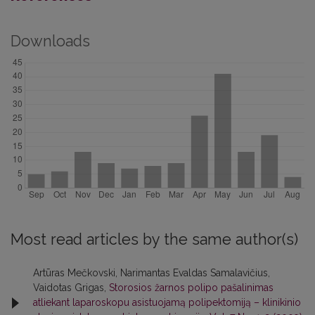
Downloads
Most read articles by the same author(s)
Artūras Mečkovski, Narimantas Evaldas Samalavičius,
Vaidotas Grigas,
Storosios žarnos polipo pašalinimas
atliekant laparoskopu asistuojamą polipektomiją – klinikinio