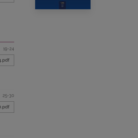
19-24
4.pdf
25-30
0.pdf