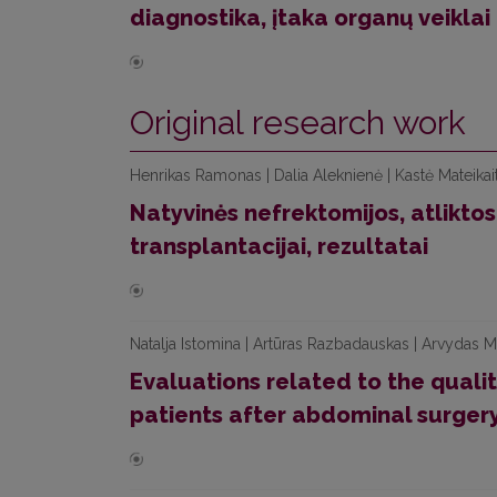
diagnostika, įtaka organų veiklai
Original research work
Henrikas Ramonas | Dalia Aleknienė | Kastė Mateikait
Natyvinės nefrektomijos, atliktos
transplantacijai, rezultatai
Natalja Istomina | Artūras Razbadauskas | Arvydas M
Evaluations related to the qualit
patients after abdominal surger