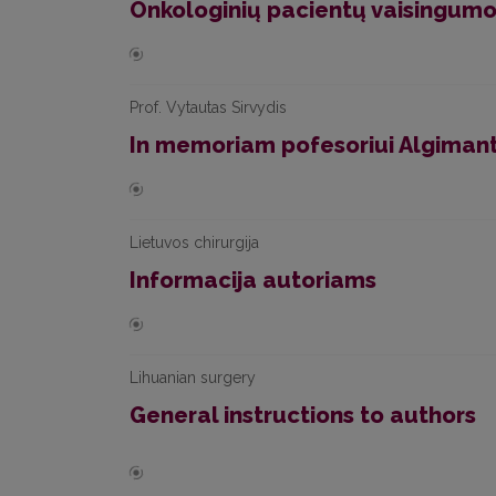
Onkologinių pacientų vaisingumo i
Prof. Vytautas Sirvydis
In memoriam pofesoriui Algimant
Lietuvos chirurgija
Informacija autoriams
Lihuanian surgery
General instructions to authors