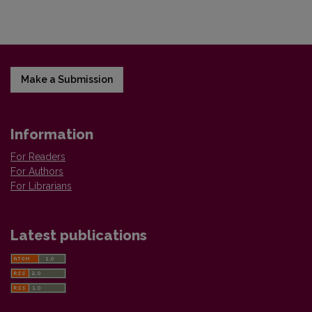
Make a Submission
Information
For Readers
For Authors
For Librarians
Latest publications