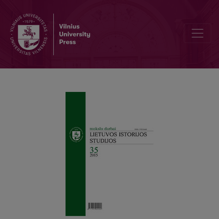
Unconventional Story on Civil Values