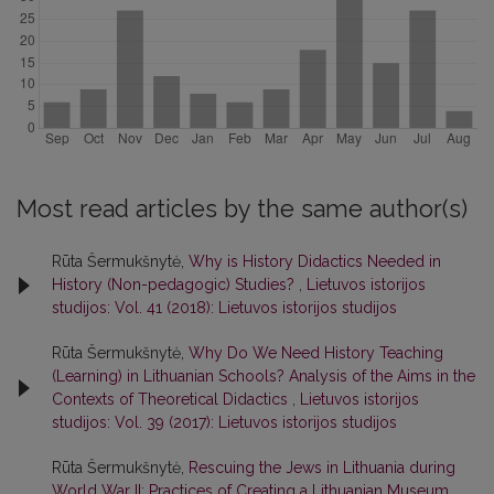
Most read articles by the same author(s)
Rūta Šermukšnytė,
Why is History Didactics Needed in
History (Non-pedagogic) Studies?
,
Lietuvos istorijos
studijos: Vol. 41 (2018): Lietuvos istorijos studijos
Rūta Šermukšnytė,
Why Do We Need History Teaching
(Learning) in Lithuanian Schools? Analysis of the Aims in the
Contexts of Theoretical Didactics
,
Lietuvos istorijos
studijos: Vol. 39 (2017): Lietuvos istorijos studijos
Rūta Šermukšnytė,
Rescuing the Jews in Lithuania during
World War II: Practices of Creating a Lithuanian Museum