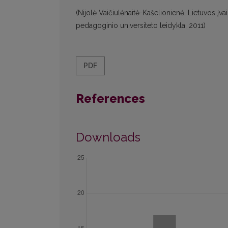
(Nijolė Vaičiulėnaitė-Kašelionienė, Lietuvos įvai
pedagoginio universiteto leidykla, 2011)
PDF
References
Downloads