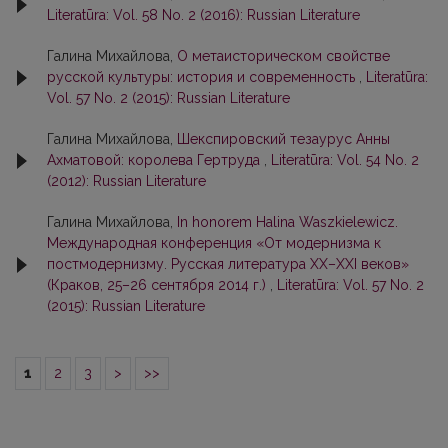
Literatūra: Vol. 58 No. 2 (2016): Russian Literature
Галина Михайлова,
О метаисторическом свойстве
русской культуры: история и современность
,
Literatūra:
Vol. 57 No. 2 (2015): Russian Literature
Галина Михайлова,
Шекспировский тезаурус Анны
Ахматовой: королева Гертруда
,
Literatūra: Vol. 54 No. 2
(2012): Russian Literature
Галина Михайлова,
In honorem Halina Waszkielewicz.
Международная конференция «От модернизма к
постмодернизму. Русская литература XX–XXI веков»
(Краков, 25–26 сентября 2014 г.)
,
Literatūra: Vol. 57 No. 2
(2015): Russian Literature
1
2
3
>
>>