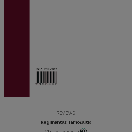
REVIEWS
Regimantas Tamošaitis
Vilnius University