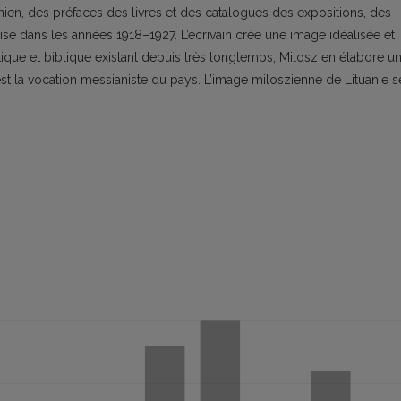
tuanien, des préfaces des livres et des catalogues des expositions, des
aise dans les années 1918–1927. L’écrivain crée une image idéalisée et
ique et biblique existant depuis très longtemps, Milosz en élabore u
st la vocation messianiste du pays. L’image miloszienne de Lituanie s