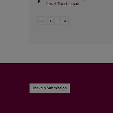
(2007): Special Issue
<<
<
1
2
Make a Submission