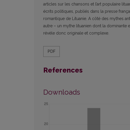
articles sur les chansons et l’art populaire li
écrits politiques, publiés dans la presse franç
romantique de Lituanie. A côté des mythes ant
autre – un mythe lituanien dont la dominante e
révèle donc originale et complexe.
PDF
References
Downloads