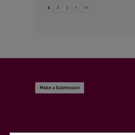
1
2
3
>
>>
Make a Submission