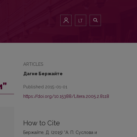
LT
ARTICLES
Дагне Бержайте
и”
Published 2015-01-01
https://doi.org/10.15388/Litera.2005.2.8118
How to Cite
Бержайте, Д. (2015) “А. П. Суслова и