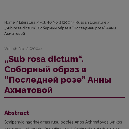
Home
/
Literatūra
/
Vol. 46 No. 2 (2004): Russian Literature
/
„Sub rosa dictum“. Соборный образ в “Последней розе” Анны
Ахматовой
Vol. 46 No. 2 (2004)
„Sub rosa dictum“.
Соборный образ в
“Последней розе” Анны
Ахматовой
Abstract
Straipsnyje nagrinėjamas rusų poetės Anos Achmatovos lyrikos