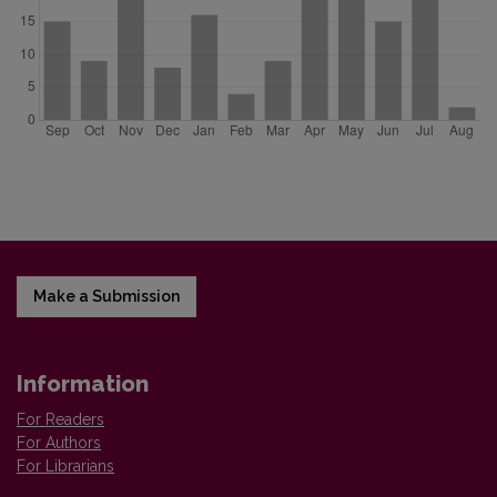
Make a Submission
Information
For Readers
For Authors
For Librarians