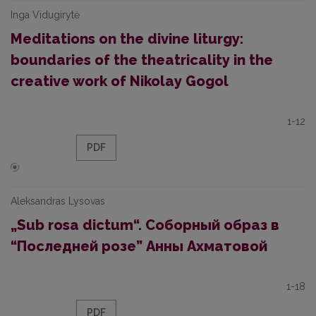
Inga Vidugirytė
Meditations on the divine liturgy:
boundaries of the theatricality in the
creative work of Nikolay Gogol
1-12
PDF
Aleksandras Lysovas
„Sub rosa dictum“. Соборный образ в
“Последней розе” Анны Ахматовой
1-18
PDF