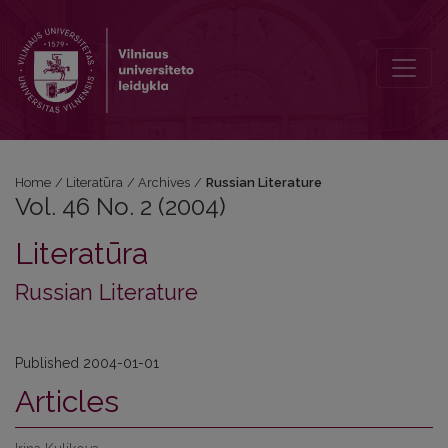
Vol. 46 No. 2 (2004): Russian Literature
Home
/
Literatūra
/
Archives
/
Russian Literature
Vol. 46 No. 2 (2004)
Literatūra
Russian Literature
Published 2004-01-01
Articles