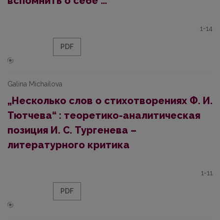
вспомнить о себе …“
1-14
PDF
Galina Michailova
„Несколько слов о стихотворениях Ф. И.
Тютчева“ : теоретико-аналитическая
позиция И. С. Тургенева –
литературного критика
1-11
PDF