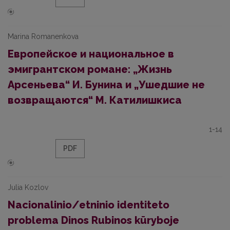
Marina Romanenkova
Европейское и национальное в
эмигрантском романе: „Жизнь
Арсеньева“ И. Бунина и „Ушедшие не
возвращаются“ М. Катилишкиса
1-14
PDF
Julia Kozlov
Nacionalinio/etninio identiteto
problema Dinos Rubinos kūryboje