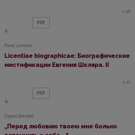
1-16
PDF
Pavel Lavrinec
Licentiae biographicae: Биографические
мистификации Евгения Шкляра. II
1-12
PDF
Dagnė Beržaitė
„Перед любовию твоею мне больно