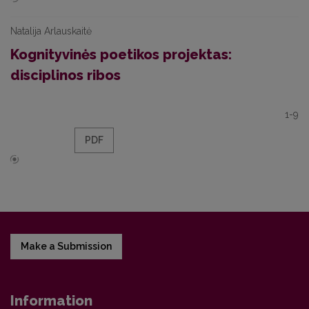
Natalija Arlauskaitė
Kognityvinės poetikos projektas:
disciplinos ribos
1-9
PDF
Make a Submission
Information