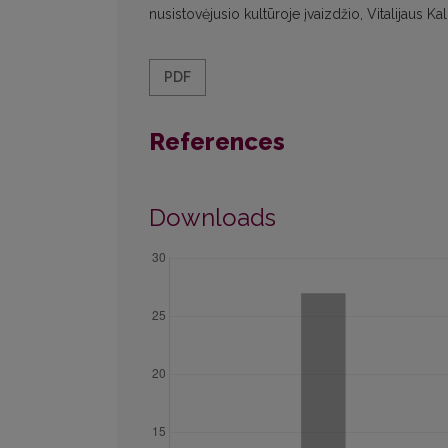
nusistovėjusio kultūroje įvaizdžio, Vitalijaus Ka
PDF
References
Downloads