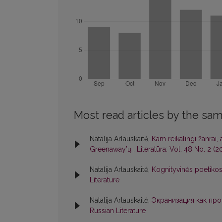
Most read articles by the sam
Natalija Arlauskaitė,
Kam reikalingi žanrai, 
Greenaway’ų
,
Literatūra: Vol. 48 No. 2 (2
Natalija Arlauskaitė,
Kognityvinės poetikos
Literature
Natalija Arlauskaitė,
Экранизация как про
Russian Literature