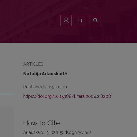
LT
ARTICLES
Natalija Arlauskaitė
Published 2015-01-01
https://doi.org/10.15388/Litera.2004.2.8208
How to Cite
Arlauskaitė, N. (2015) “Kognityvinės