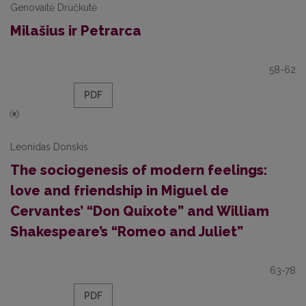
Genovaitė Dručkutė
Milašius ir Petrarca
58-62
PDF
Leonidas Donskis
The sociogenesis of modern feelings:
love and friendship in Miguel de
Cervantes’ “Don Quixote” and William
Shakespeare’s “Romeo and Juliet”
63-78
PDF