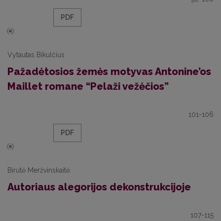
PDF
Vytautas Bikulčius
Pažadėtosios žemės motyvas Antonine’os
Maillet romane “Pelaži vežėčios”
101-106
PDF
Birutė Meržvinskaitė
Autoriaus alegorijos dekonstrukcijoje
107-115