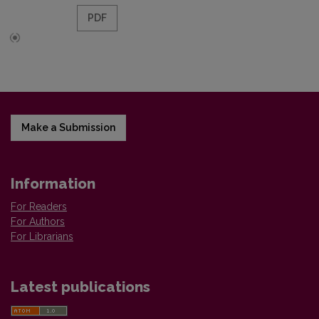
PDF
Make a Submission
Information
For Readers
For Authors
For Librarians
Latest publications