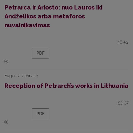
Petrarca ir Ariosto: nuo Lauros iki
Andželikos arba metaforos
nuvainikavimas
46-52
PDF
Eugenija Ulčinaitė
Reception of Petrarch’s works in Lithuania
53-57
PDF