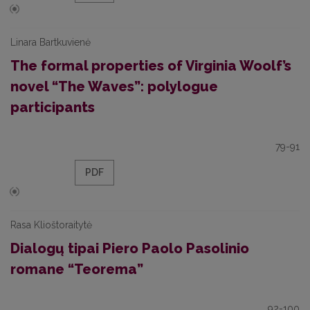
Linara Bartkuvienė
The formal properties of Virginia Woolf’s
novel “The Waves”: polylogue
participants
79-91
PDF
Rasa Klioštoraitytė
Dialogų tipai Piero Paolo Pasolinio
romane “Teorema”
92-100