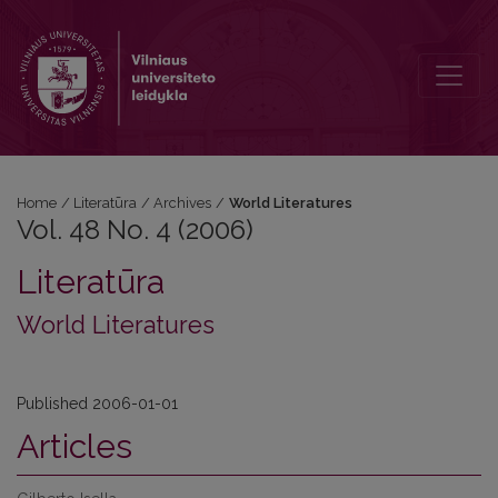
Vol. 48 No. 4 (2006): World Literatures
Home
/
Literatūra
/
Archives
/
World Literatures
Vol. 48 No. 4 (2006)
Literatūra
World Literatures
Published 2006-01-01
Articles