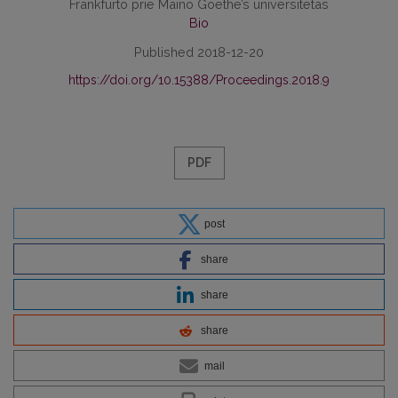
Frankfurto prie Maino Goethe’s universitetas
Bio
Published 2018-12-20
https://doi.org/10.15388/Proceedings.2018.9
PDF
post
share
share
share
mail