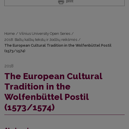
print
Home
/
Vilnius University Open Series
/
2018: Baltų kalbų tekstų ir žodžių reikšmės
/
The European Cultural Tradition in the Wolfenbüttel Postil
(1573/1574)
2018
The European Cultural
Tradition in the
Wolfenbüttel Postil
(1573/1574)