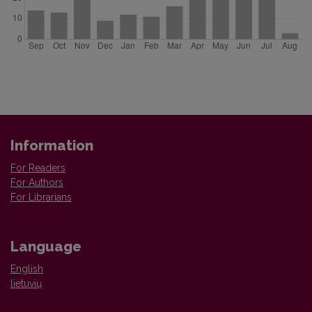
Information
For Readers
For Authors
For Librarians
Language
English
lietuvių