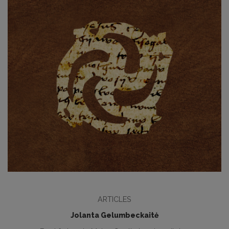
ARTICLES
Jolanta Gelumbeckaitė