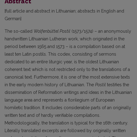
Abstract
[full article and abstract in Lithuanian; abstracts in English and
German]
The so-called
Wolfenbüttel Postil
(1573/1574) – an anonymously
handwritten Lithuanian Lutheran work, which originated in the
period between 1565 and 1573 – is a compilation based on at
least ten Latin postils. This codex, consisting of sermons
dedicated to an entire liturgic year, is the oldest Lithuanian
coherent text which is not restricted only to the translations of a
canonical text. Furthermore, it is one of the most extensive texts
in the early modern history of Lithuanian. The
Postil
testifies the
dissemination of Reformation writings and ideas in the Lithuanian
language area and represents a florilegium of European
homiletic tradition. It includes considerable parts of an originally
written text and of hardly verifiable compilations.
Methodologically, the translation is typical for the 16th century.
Literally translated excerpts are followed by originally written