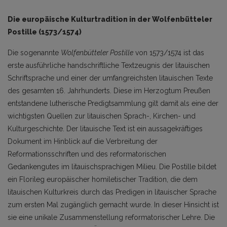
Die europäische Kulturtradition in der Wolfenbütteler
Postille (1573/1574)
Die sogenannte
Wolfenbütteler Postille
von 1573/1574 ist das
erste ausführliche handschriftliche Textzeugnis der litauischen
Schriftsprache und einer der umfangreichsten litauischen Texte
des gesamten 16. Jahrhunderts. Diese im Herzogtum Preußen
entstandene lutherische Predigtsammlung gilt damit als eine der
wichtigsten Quellen zur litauischen Sprach-, Kirchen- und
Kulturgeschichte. Der litauische Text ist ein aussagekräftiges
Dokument im Hinblick auf die Verbreitung der
Reformationsschriften und des reformatorischen
Gedankengutes im litauischsprachigen Milieu. Die Postille bildet
ein Florileg europäischer homiletischer Tradition, die dem
litauischen Kulturkreis durch das Predigen in litauischer Sprache
zum ersten Mal zugänglich gemacht wurde. In dieser Hinsicht ist
sie eine unikale Zusammenstellung reformatorischer Lehre. Die