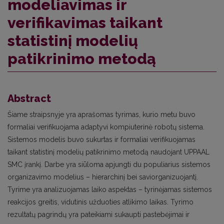
modeliavimas ir
verifikavimas taikant
statistinį modelių
patikrinimo metodą
Abstract
Šiame straipsnyje yra aprašomas tyrimas, kurio metu buvo
formaliai verifikuojama adaptyvi kompiuterinė robotų sistema.
Sistemos modelis buvo sukurtas ir formaliai verifikuojamas
taikant statistinį modelių patikrinimo metodą naudojant UPPAAL
SMC įrankį. Darbe yra siūloma apjungti du populiarius sistemos
organizavimo modelius – hierarchinį bei saviorganizuojantį.
Tyrime yra analizuojamas laiko aspektas – tyrinėjamas sistemos
reakcijos greitis, vidutinis užduoties atlikimo laikas. Tyrimo
rezultatų pagrindų yra pateikiami sukaupti pastebėjimai ir