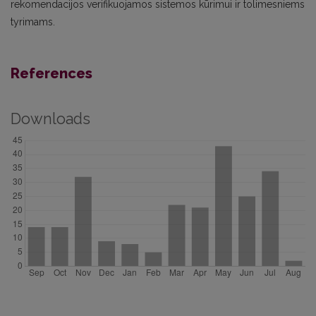
rekomendacijos verifikuojamos sistemos kūrimui ir tolimesniems
tyrimams.
References
Downloads