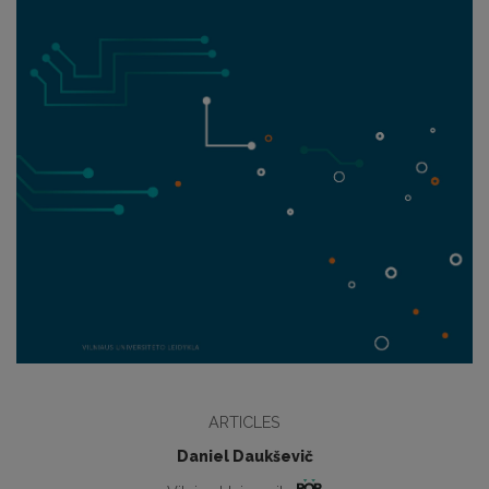
ARTICLES
Daniel Daukševič