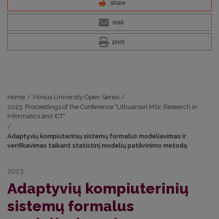
share
mail
print
Home
/
Vilnius University Open Series
/
2023: Proceedings of the Conference "Lithuanian MSc Research in
Informatics and ICT"
/
Adaptyvių kompiuterinių sistemų formalus modeliavimas ir
verifikavimas taikant statistinį modelių patikrinimo metodą
2023
Adaptyvių kompiuterinių
sistemų formalus