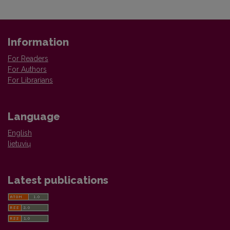
Information
For Readers
For Authors
For Librarians
Language
English
lietuvių
Latest publications