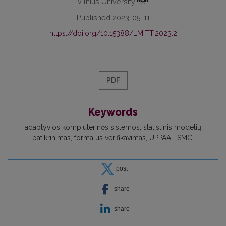
Vilnius University
Published 2023-05-11
https://doi.org/10.15388/LMITT.2023.2
PDF
Keywords
adaptyvios kompiuterinės sistemos
statistinis modelių
patikrinimas
formalus verifikavimas
UPPAAL SMC
post
share
share