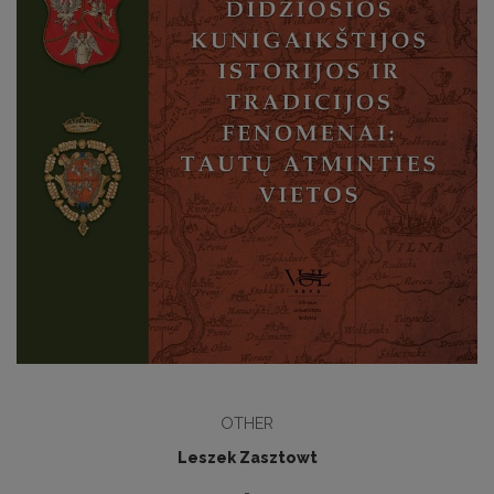
OTHER
Leszek Zasztowt
-