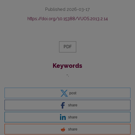
Published 2026-03-17
https://doi.org/10.15388/VUOS.2013.2.14
PDF
Keywords
-
post
share
share
share