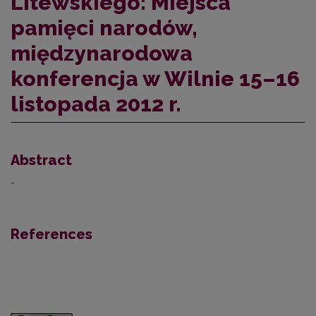
Litewskiego: Miejsca
pamięci narodów,
międzynarodowa
konferencja w Wilnie 15–16
listopada 2012 r.
Abstract
-
References