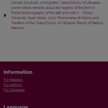
Leszek Zasztowt,
„A forgotten” Grand Duchy of Lithuania –
some critical remarks about the regress of the term in
Polish historiography of the 19th and 20th c.
,
Vilnius
University Open Series: 2013: Phenomena of History and
Tradition of the Grand Duchy of Lithuania: Places of Nations
Memory
Information
For Readers
For Authors
For Librarians
Language