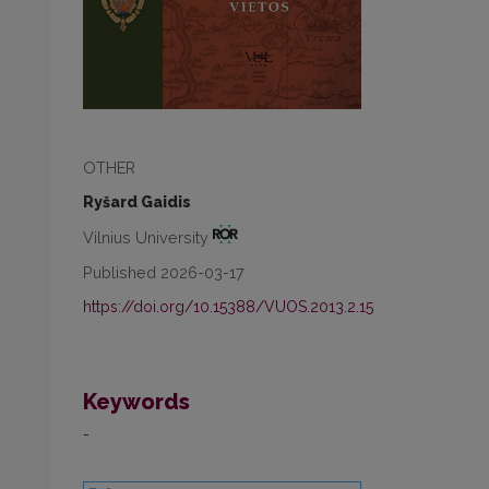
OTHER
Ryšard Gaidis
Vilnius University
Published 2026-03-17
https://doi.org/10.15388/VUOS.2013.2.15
Keywords
-