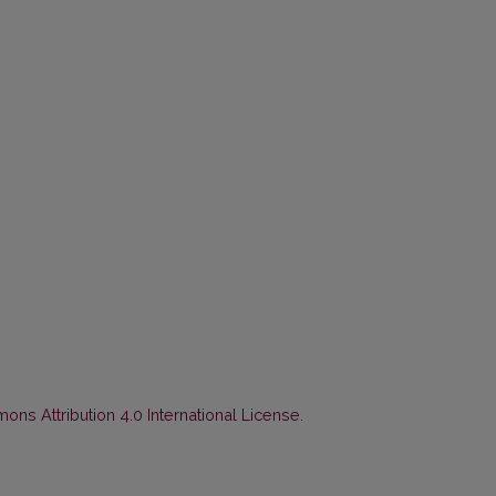
ns Attribution 4.0 International License
.