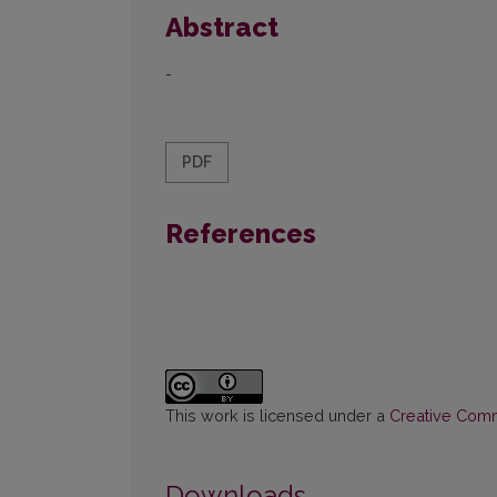
Abstract
-
PDF
References
This work is licensed under a
Creative Commo
Downloads