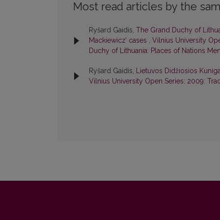
Most read articles by the sam
Ryšard Gaidis,
The Grand Duchy of Lithu
Mackiewicz’ cases
,
Vilnius University Op
Duchy of Lithuania: Places of Nations M
Ryšard Gaidis,
Lietuvos Didžiosios Kunigai
Vilnius University Open Series: 2009: Tra