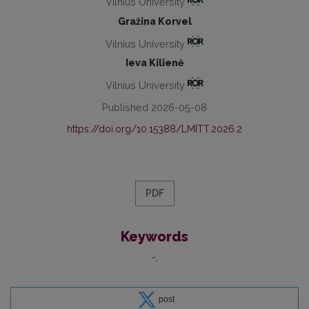
Vilnius University
Gražina Korvel
Vilnius University
Ieva Kilienė
Vilnius University
Published 2026-05-08
https://doi.org/10.15388/LMITT.2026.2
PDF
Keywords
-
post