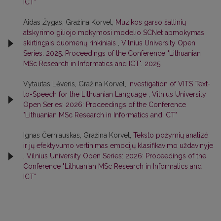
ICT"
Aidas Žygas, Gražina Korvel,
Muzikos garso šaltinių
atskyrimo giliojo mokymosi modelio SCNet apmokymas
skirtingais duomenų rinkiniais
,
Vilnius University Open
Series: 2025: Proceedings of the Conference "Lithuanian
MSc Research in Informatics and ICT". 2025
Vytautas Lėveris, Gražina Korvel,
Investigation of VITS Text-
to-Speech for the Lithuanian Language
,
Vilnius University
Open Series: 2026: Proceedings of the Conference
"Lithuanian MSc Research in Informatics and ICT"
Ignas Černiauskas, Gražina Korvel,
Teksto požymių analizė
ir jų efektyvumo vertinimas emocijų klasifikavimo uždavinyje
,
Vilnius University Open Series: 2026: Proceedings of the
Conference "Lithuanian MSc Research in Informatics and
ICT"