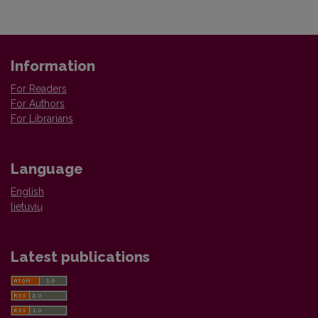
Information
For Readers
For Authors
For Librarians
Language
English
lietuvių
Latest publications