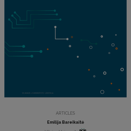
ARTICLES
Emilija Bareikaitė