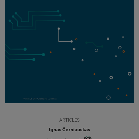
ARTICLES
Ignas Černiauskas