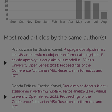
Most read articles by the same author(s)
Paulius Zaranka, Gražina Korvel,
Propagandos atpažinimas
lietuviškame tekste naudojant transformeriais pagrįstus, iš
anksto apmokytus daugiakalbius modelius
,
Vilnius
University Open Series: 2024: Proceedings of the
Conference "Lithuanian MSc Research in Informatics and
ICT"
Donata Petkutė, Gražina Korvel,
Draudimo sektoriaus klientų
atsiliepimų ir vertinimų nuotaikų kaitos analizė laike
,
Vilnius
University Open Series: 2024: Proceedings of the
Conference "Lithuanian MSc Research in Informatics and
ICT"