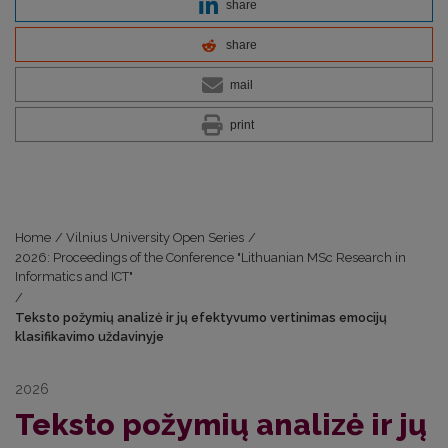
share
share
mail
print
Home
/
Vilnius University Open Series
/
2026: Proceedings of the Conference "Lithuanian MSc Research in
Informatics and ICT"
/
Teksto požymių analizė ir jų efektyvumo vertinimas emocijų
klasifikavimo uždavinyje
2026
Teksto požymių analizė ir jų