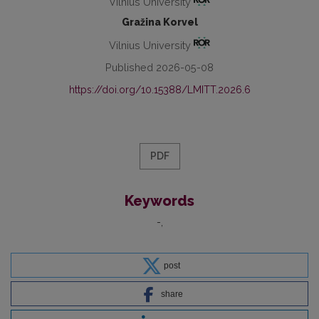
Vilnius University
Gražina Korvel
Vilnius University
Published 2026-05-08
https://doi.org/10.15388/LMITT.2026.6
PDF
Keywords
-
post
share