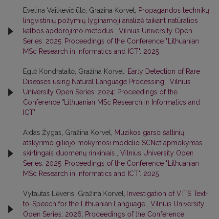
Evelina Vaitkevičiūtė, Gražina Korvel,
Propagandos technikų
lingvistinių požymių lyginamoji analizė taikant natūralios
kalbos apdorojimo metodus
,
Vilnius University Open
Series: 2025: Proceedings of the Conference "Lithuanian
MSc Research in Informatics and ICT". 2025
Eglė Kondrataitė, Gražina Korvel,
Early Detection of Rare
Diseases using Natural Language Processing
,
Vilnius
University Open Series: 2024: Proceedings of the
Conference "Lithuanian MSc Research in Informatics and
ICT"
Aidas Žygas, Gražina Korvel,
Muzikos garso šaltinių
atskyrimo giliojo mokymosi modelio SCNet apmokymas
skirtingais duomenų rinkiniais
,
Vilnius University Open
Series: 2025: Proceedings of the Conference "Lithuanian
MSc Research in Informatics and ICT". 2025
Vytautas Lėveris, Gražina Korvel,
Investigation of VITS Text-
to-Speech for the Lithuanian Language
,
Vilnius University
Open Series: 2026: Proceedings of the Conference