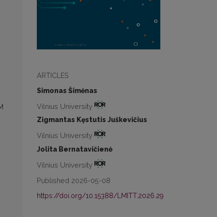
ARTICLES
Simonas Šimėnas
Vilnius University
AM
Zigmantas Kęstutis Juškevičius
Vilnius University
Jolita Bernatavičienė
Vilnius University
Published 2026-05-08
https://doi.org/10.15388/LMITT.2026.29