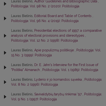
Lauras Bielinis,
Author Guidelines and Bibliographic Data
,
Politologija: Vol. 98 No. 2 (2020): Politologija
Lauras Bielinis,
Editorial Board and Table of Contents
,
Politologija: Vol. 96 No. 4 (2019): Politologija
Lauras Bielinis,
Presidential elections of 1997: a comparative
analysis of electoral provisions and stereotypes
,
Politologija: Vol. 12 No. 2 (1998): Politologija
Lauras Bielinis,
Apie populizmą politikoje
,
Politologija: Vol.
15 No. 3 (1999): Politologija
Lauras Bielinis,
Dr. E. Jahn's lnterview for the First lssue of
"Politika" Almanach
,
Politologija: Vol. 1 (1989): Politologija
Lauras Bielinis,
Lyderio ir jo komandos sąveika
,
Politologija:
Vol. 8 No. 2 (1996): Politologija
Lauras Bielinis,
Savivaldybių tarybų rinkimai '97
,
Politologija:
Vol. 9 No. 1 (1997): Politologija