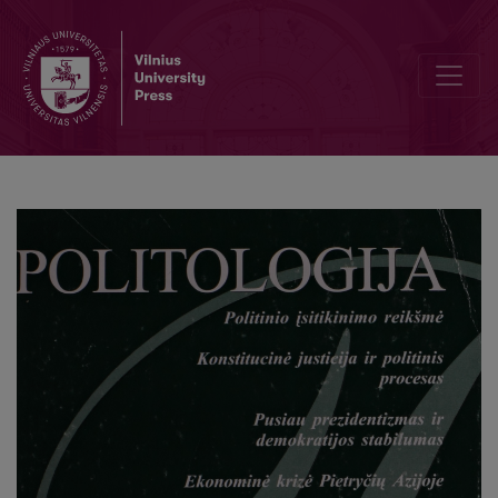
Politikų dienos TSPMI