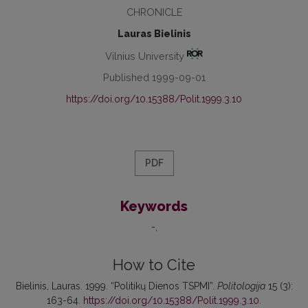
CHRONICLE
Lauras Bielinis
Vilnius University
Published 1999-09-01
https://doi.org/10.15388/Polit.1999.3.10
PDF
Keywords
-
How to Cite
Bielinis, Lauras. 1999. “Politikų Dienos TSPMI”.
Politologija
15 (3):
163-64.
https://doi.org/10.15388/Polit.1999.3.10
.