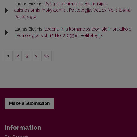
Lauras Bielinis,
Ryšių stiprinimas su Baltarusijos
aukštosiomis mokyklomis
,
Politologija: Vol. 13 No. 1 (1999):
Politologija
Lauras Bielinis,
Lyderiai ir jų komandos teorijoje ir praktikoje
,
Politologija: Vol. 12 No. 2 (1998): Politologija
1
2
3
>
>>
Make a Submission
Information