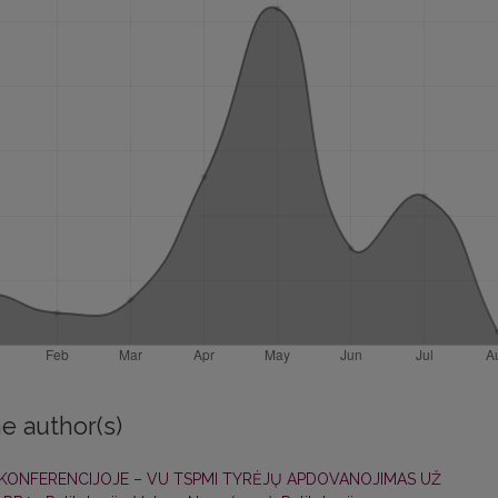
e author(s)
 KONFERENCIJOJE – VU TSPMI TYRĖJŲ APDOVANOJIMAS UŽ