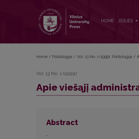
Apie viešąjį administravimą Lietuvoje
HOME
ISSUES
Home
/
Politologija
/
Vol. 13 No. 1 (1999): Politologija
/
A
Vol. 13 No. 1 (1999)
Apie viešąjį administr
Abstract
-