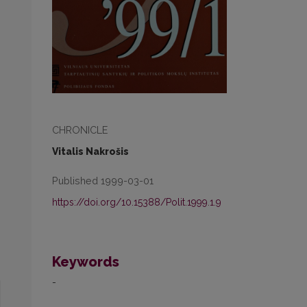
CHRONICLE
Vitalis Nakrošis
Published 1999-03-01
https://doi.org/10.15388/Polit.1999.1.9
Keywords
-