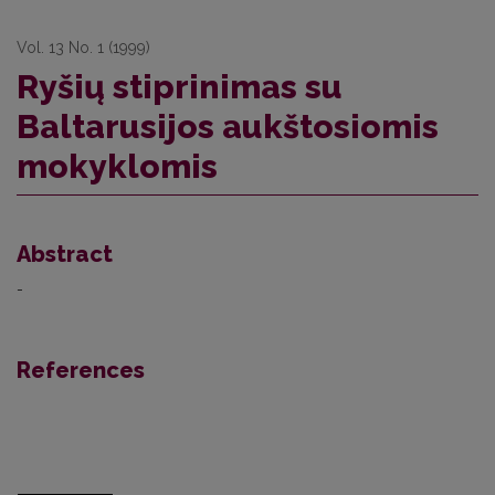
Vol. 13 No. 1 (1999)
Ryšių stiprinimas su
Baltarusijos aukštosiomis
mokyklomis
Abstract
-
References