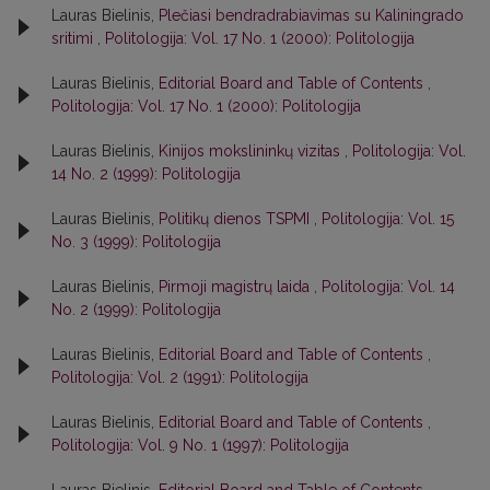
Lauras Bielinis,
Plečiasi bendradrabiavimas su Kaliningrado
sritimi
,
Politologija: Vol. 17 No. 1 (2000): Politologija
Lauras Bielinis,
Editorial Board and Table of Contents
,
Politologija: Vol. 17 No. 1 (2000): Politologija
Lauras Bielinis,
Kinijos mokslininkų vizitas
,
Politologija: Vol.
14 No. 2 (1999): Politologija
Lauras Bielinis,
Politikų dienos TSPMI
,
Politologija: Vol. 15
No. 3 (1999): Politologija
Lauras Bielinis,
Pirmoji magistrų laida
,
Politologija: Vol. 14
No. 2 (1999): Politologija
Lauras Bielinis,
Editorial Board and Table of Contents
,
Politologija: Vol. 2 (1991): Politologija
Lauras Bielinis,
Editorial Board and Table of Contents
,
Politologija: Vol. 9 No. 1 (1997): Politologija
Lauras Bielinis,
Editorial Board and Table of Contents
,