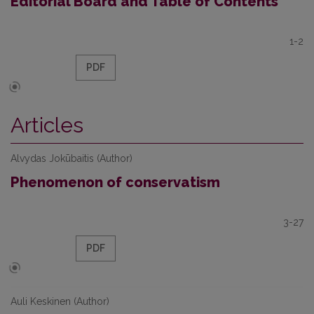
Editorial Board and Table of Contents
1-2
PDF
Articles
Alvydas Jokūbaitis (Author)
Phenomenon of conservatism
3-27
PDF
Auli Keskinen (Author)