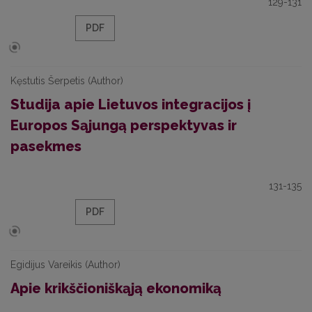
129-131
PDF
Kęstutis Šerpetis (Author)
Studija apie Lietuvos integracijos į
Europos Sąjungą perspektyvas ir
pasekmes
131-135
PDF
Egidijus Vareikis (Author)
Apie krikščioniškąją ekonomiką