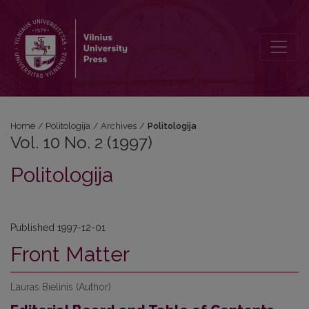
Vol. 10 No. 2 (1997): Politologija
Home
/
Politologija
/
Archives
/
Politologija
Vol. 10 No. 2 (1997)
Politologija
Published 1997-12-01
Front Matter
Lauras Bielinis (Author)