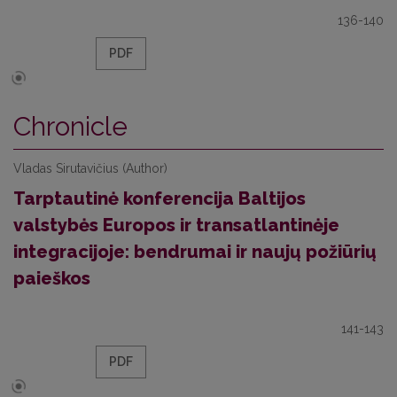
136-140
PDF
Chronicle
Vladas Sirutavičius (Author)
Tarptautinė konferencija Baltijos
valstybės Europos ir transatlantinėje
integracijoje: bendrumai ir naujų požiūrių
paieškos
141-143
PDF