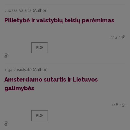
Juozas Valaitis (Author)
Pilietybė ir valstybių teisių perėmimas
143-148
PDF
Inga Josiukaitė (Author)
Amsterdamo sutartis ir Lietuvos
galimybės
148-151
PDF