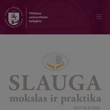
Patient’s and nurse’s communication