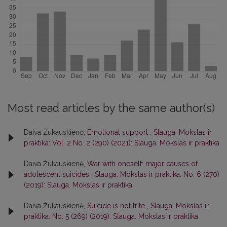
Most read articles by the same author(s)
Daiva Žukauskienė,
Emotional support
,
Slauga. Mokslas ir
praktika: Vol. 2 No. 2 (290) (2021): Slauga. Mokslas ir praktika
Daiva Žukauskienė,
War with oneself: major causes of
adolescent suicides
,
Slauga. Mokslas ir praktika: No. 6 (270)
(2019): Slauga. Mokslas ir praktika
Daiva Žukauskienė,
Suicide is not trite
,
Slauga. Mokslas ir
praktika: No. 5 (269) (2019): Slauga. Mokslas ir praktika