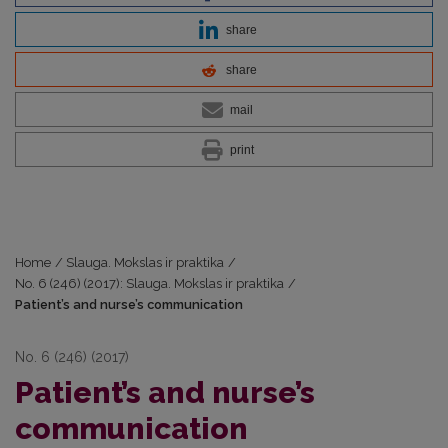
share
share
mail
print
Home
/
Slauga. Mokslas ir praktika
/
No. 6 (246) (2017): Slauga. Mokslas ir praktika
/
Patient’s and nurse’s communication
No. 6 (246) (2017)
Patient’s and nurse’s
communication