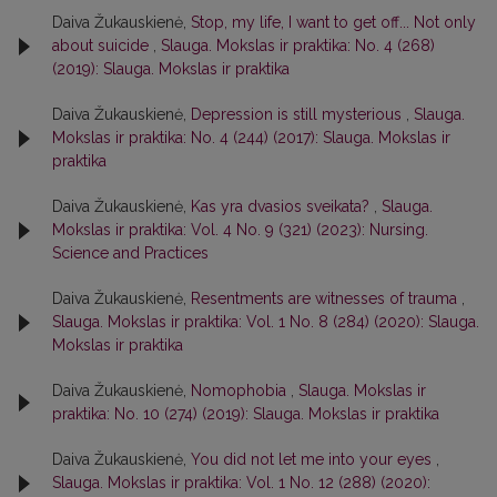
Daiva Žukauskienė,
Stop, my life, I want to get off... Not only
about suicide
,
Slauga. Mokslas ir praktika: No. 4 (268)
(2019): Slauga. Mokslas ir praktika
Daiva Žukauskienė,
Depression is still mysterious
,
Slauga.
Mokslas ir praktika: No. 4 (244) (2017): Slauga. Mokslas ir
praktika
Daiva Žukauskienė,
Kas yra dvasios sveikata?
,
Slauga.
Mokslas ir praktika: Vol. 4 No. 9 (321) (2023): Nursing.
Science and Practices
Daiva Žukauskienė,
Resentments are witnesses of trauma
,
Slauga. Mokslas ir praktika: Vol. 1 No. 8 (284) (2020): Slauga.
Mokslas ir praktika
Daiva Žukauskienė,
Nomophobia
,
Slauga. Mokslas ir
praktika: No. 10 (274) (2019): Slauga. Mokslas ir praktika
Daiva Žukauskienė,
You did not let me into your eyes
,
Slauga. Mokslas ir praktika: Vol. 1 No. 12 (288) (2020):