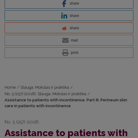
share
share
share
mail
print
Home
/
Slauga. Mokslas ir praktika
/
No. 5 (257) (2018): Slauga. Mokslas ir praktika
/
Assistance to patients with incontinence. Part III. Perineum skin
care in patients with incontinence
No. 5 (257) (2018)
Assistance to patients with