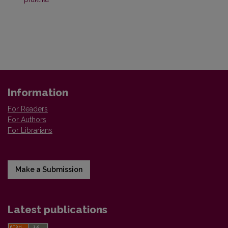
Information
For Readers
For Authors
For Librarians
Make a Submission
Latest publications