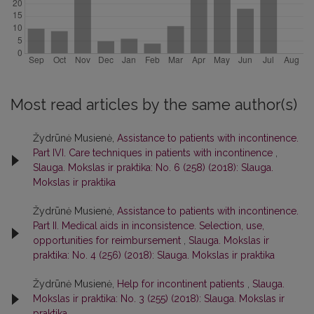
Most read articles by the same author(s)
Žydrūnė Musienė,
Assistance to patients with incontinence.
Part IVI. Care techniques in patients with incontinence
,
Slauga. Mokslas ir praktika: No. 6 (258) (2018): Slauga.
Mokslas ir praktika
Žydrūnė Musienė,
Assistance to patients with incontinence.
Part II. Medical aids in inconsistence. Selection, use,
opportunities for reimbursement
,
Slauga. Mokslas ir
praktika: No. 4 (256) (2018): Slauga. Mokslas ir praktika
Žydrūnė Musienė,
Help for incontinent patients
,
Slauga.
Mokslas ir praktika: No. 3 (255) (2018): Slauga. Mokslas ir
praktika