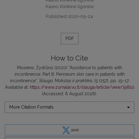
Kauno klinikinė ligoninė
Published 2020-09-24
PDF
How to Cite
Musienė, Žydrūnė (2020) “Assistance to patients with
incontinence. Part III. Perineum skin care in patients with
incontinence”,
Slauga. Mokslas ir praktika
, (5 (257), pp. 15–17.
Available at:
https://www.zurnalai.vu.lt/slauga/article/view/19810
(Accessed: 6 August 2026).
More Citation Formats
post