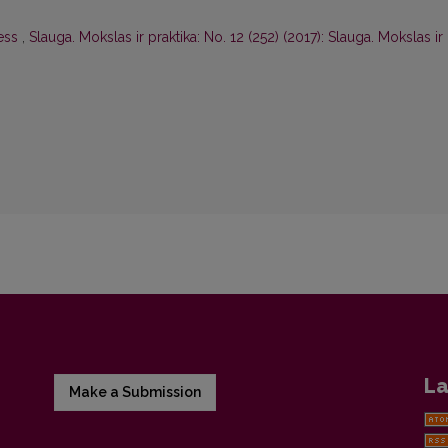
ress
,
Slauga. Mokslas ir praktika: No. 12 (252) (2017): Slauga. Mokslas ir
La
Make a Submission