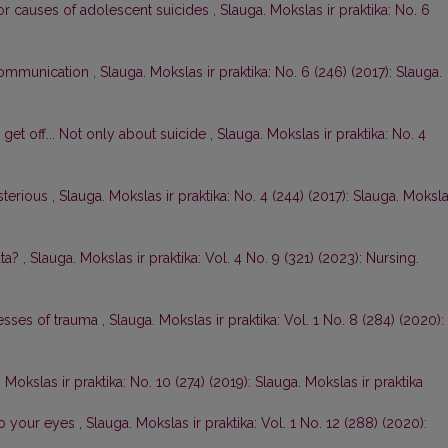
or causes of adolescent suicides
,
Slauga. Mokslas ir praktika: No. 6
 communication
,
Slauga. Mokslas ir praktika: No. 6 (246) (2017): Slauga.
o get off... Not only about suicide
,
Slauga. Mokslas ir praktika: No. 4
ysterious
,
Slauga. Mokslas ir praktika: No. 4 (244) (2017): Slauga. Moksl
ata?
,
Slauga. Mokslas ir praktika: Vol. 4 No. 9 (321) (2023): Nursing.
esses of trauma
,
Slauga. Mokslas ir praktika: Vol. 1 No. 8 (284) (2020):
 Mokslas ir praktika: No. 10 (274) (2019): Slauga. Mokslas ir praktika
to your eyes
,
Slauga. Mokslas ir praktika: Vol. 1 No. 12 (288) (2020):