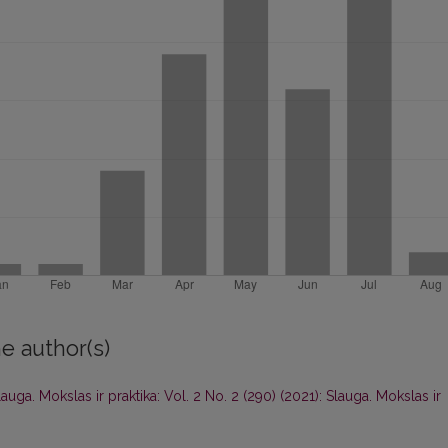
e author(s)
lauga. Mokslas ir praktika: Vol. 2 No. 2 (290) (2021): Slauga. Mokslas ir