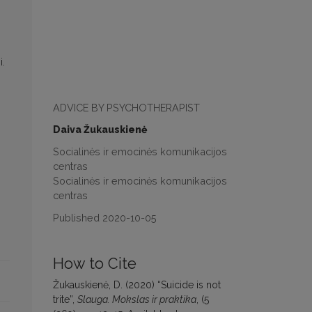
i.
ADVICE BY PSYCHOTHERAPIST
Daiva Žukauskienė
Socialinės ir emocinės komunikacijos
centras
Socialinės ir emocinės komunikacijos
centras
Published 2020-10-05
How to Cite
Žukauskienė, D. (2020) “Suicide is not
trite”,
Slauga. Mokslas ir praktika
, (5