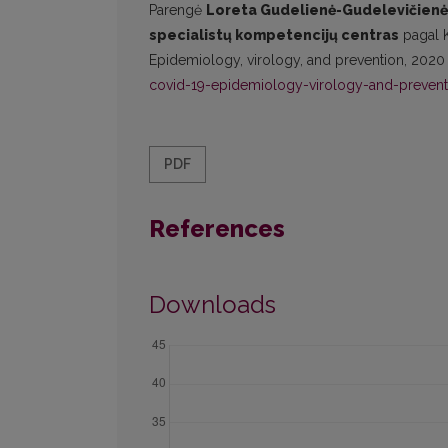
Parengė
Loreta Gudelienė-Gudelevičienė, 
specialistų kompetencijų centras
pagal K
Epidemiology, virology, and prevention, 2020 
covid-19-epidemiology-virology-and-prevent
PDF
References
Downloads