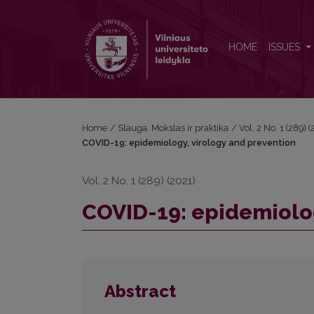
COVID-19: epidemiology, virology and prevention
HOME
ISSUES
Home
/
Slauga. Mokslas ir praktika
/
Vol. 2 No. 1 (289)
COVID-19: epidemiology, virology and prevention
Vol. 2 No. 1 (289) (2021)
COVID-19: epidemiolog
Abstract