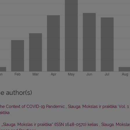
e author(s)
 the Context of COVID-19 Pandemic
,
Slauga. Mokslas ir praktika: Vol. 1
aktika
 „Slauga. Mokslas ir praktika“ (ISSN 1648-0570) kelias
,
Slauga. Moksla