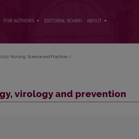
FOR AUTHORS
EDITORIAL BOARD
ABOUT
 (2021): Nursing. Science and Practices
/
y, virology and prevention