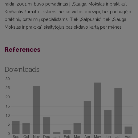
raidą, 2001 m. buvo pervadintas į „Slauga. Mokslas ir praktika“.
Keičiantis žurnalo tikslams, neliko vietos poezijai, bet padaugėjo
praktinių patarimų specialistams. Tiek „Šalpusnis“, tiek „Slauga.
Mokslas ir praktika“ skaitytojus pasiekdavo kartą per mėnesį.
References
Downloads