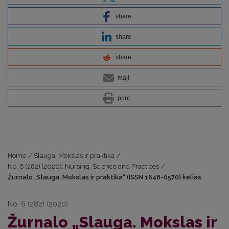
share
share
share
mail
print
Home
/
Slauga. Mokslas ir praktika
/
No. 6 (282) (2020): Nursing. Science and Practices
/
Žurnalo „Slauga. Mokslas ir praktika“ (ISSN 1648-0570) kelias
No. 6 (282) (2020)
Žurnalo „Slauga. Mokslas ir